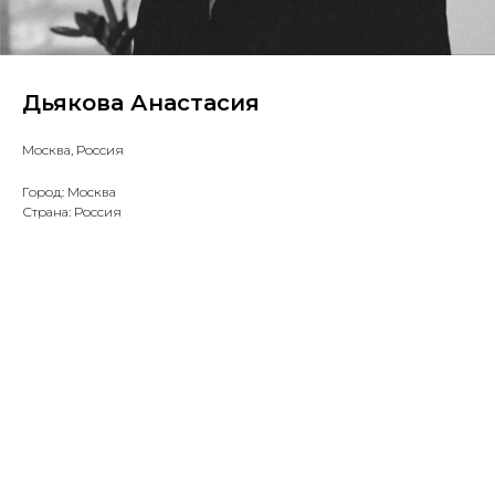
Дьякова Анастасия
Москва, Россия
Город: Москва
Страна: Россия