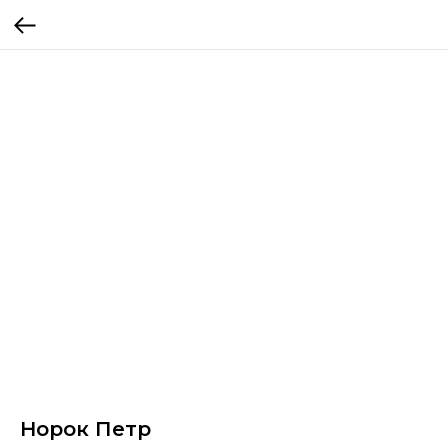
Норок Петр