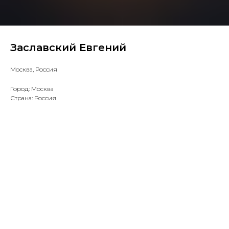
Заславский Евгений
Москва, Россия
Город: Москва
Страна: Россия